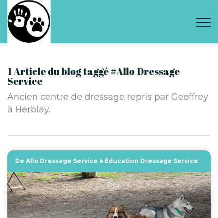
1 Article du blog taggé #Allo Dressage
Service
Ancien centre de dressage repris par Geoffrey
à Herblay.
De Allo Dressage Service à Éducation Dressage Service