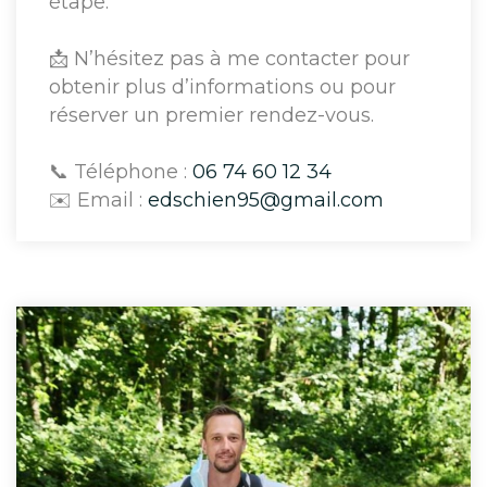
étape.
📩 N’hésitez pas à me contacter pour
obtenir plus d’informations ou pour
réserver un premier rendez-vous.
📞 Téléphone :
06 74 60 12 34
✉️ Email :
edschien95@gmail.com