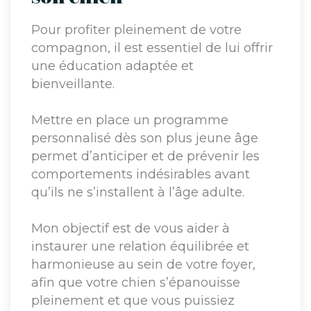
Pour profiter pleinement de votre
compagnon, il est essentiel de lui offrir
une éducation adaptée et
bienveillante.
Mettre en place un programme
personnalisé dès son plus jeune âge
permet d’anticiper et de prévenir les
comportements indésirables avant
qu’ils ne s’installent à l’âge adulte.
Mon objectif est de vous aider à
instaurer une relation équilibrée et
harmonieuse au sein de votre foyer,
afin que votre chien s’épanouisse
pleinement et que vous puissiez