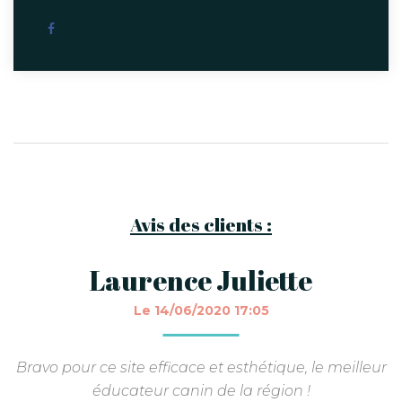
Avis des clients :
Laurence Juliette
Le 14/06/2020 17:05
Bravo pour ce site efficace et esthétique, le meilleur
éducateur canin de la région !