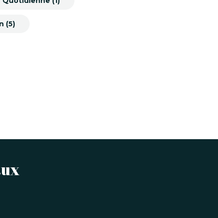
 Quotidienne (1)
 (5)
aux