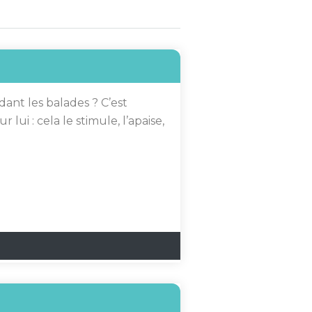
ant les balades ? C’est
 lui : cela le stimule, l’apaise,