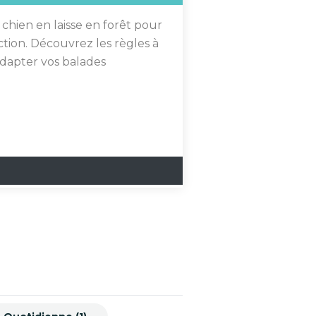
n chien en laisse en forêt pour
tion. Découvrez les règles à
dapter vos balades