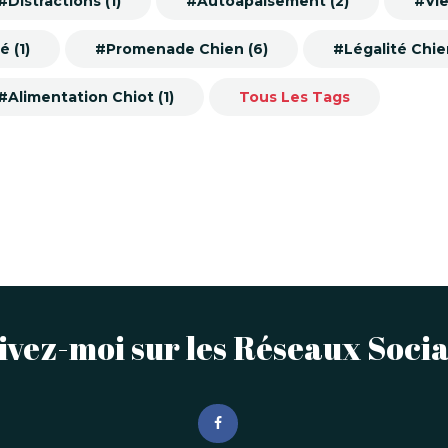
#Distractions (1)
#Autoapaisement (2)
#Vie
é (1)
#Promenade Chien (6)
#Légalité Chien
#Alimentation Chiot (1)
Tous Les Tags
ivez-moi sur les Réseaux Soci