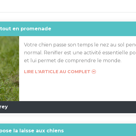
e tout en promenade
Votre chien passe son temps le nez au sol pend
normal. Renifler est une activité essentielle pour
et lui permet de comprendre le monde.
LIRE L'ARTICLE AU COMPLET
rey
mpose la laisse aux chiens