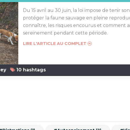
Du 15 avril au 30 juin, la loi impose de tenir so
protéger la faune sauvage en pleine reproduc
connaître, les risques encourus et comment a
sereinement pendant cette période.
LIRE L'ARTICLE AU COMPLET
rey
10 hashtags