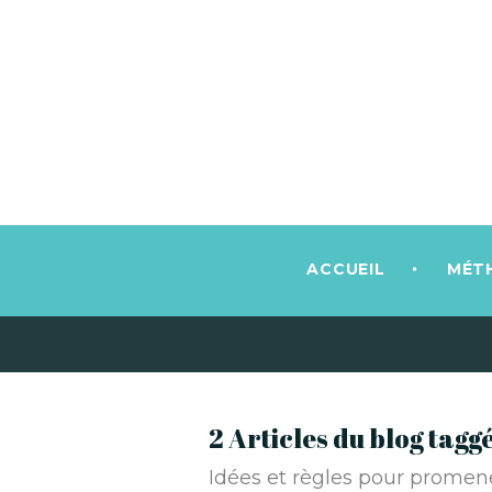
ACCUEIL
MÉT
2 Articles du blog tag
Idées et règles pour promene