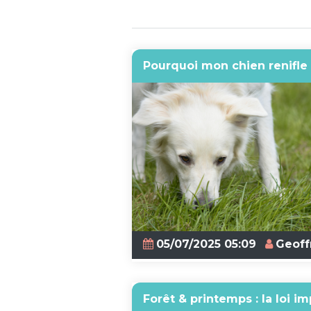
Pourquoi mon chien renifl
05/07/2025 05:09
Geoff
Forêt & printemps : la loi i