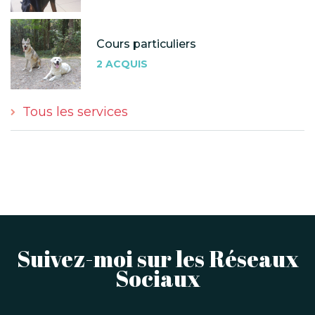
Cours particuliers
2 ACQUIS
Tous les services
Suivez-moi sur les Réseaux
Sociaux