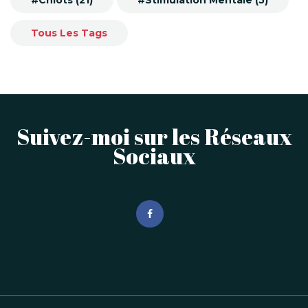
#Chiots (21)
#Stimulation Mentale (5)
Tous Les Tags
Suivez-moi sur les Réseaux
Sociaux