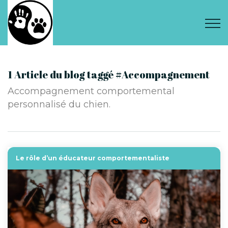
1 Article du blog taggé #Accompagnement
Accompagnement comportemental
personnalisé du chien.
Le rôle d’un éducateur comportementaliste