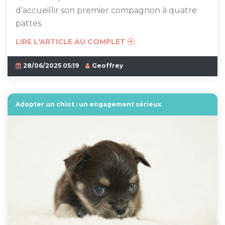
d’accueillir son premier compagnon à quatre
pattes.
LIRE L'ARTICLE AU COMPLET
28/06/2025 05:19
Geoffrey
Adopter un chiot : un engagement sérieux