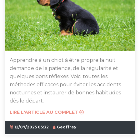
Apprendre à un chiot à être propre la nuit
demande de la patience, de la régularité et
quelques bons réflexes. Voici toutes les
méthodes efficaces pour éviter les accidents
nocturnes et instaurer de bonnes habitudes
dès le départ.
LIRE L'ARTICLE AU COMPLET
12/07/2025 05:32
Geoffrey