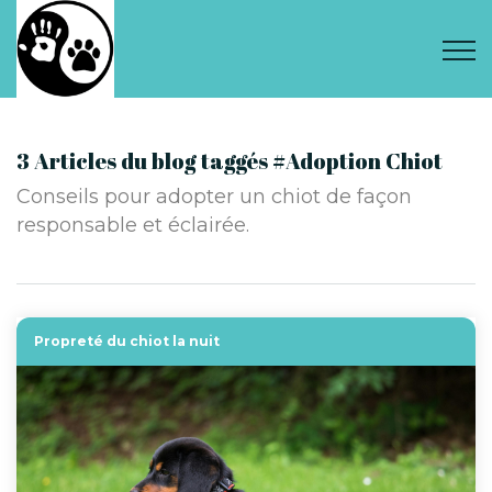
3 Articles du blog taggés #Adoption Chiot
Conseils pour adopter un chiot de façon
responsable et éclairée.
Propreté du chiot la nuit