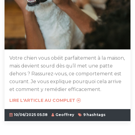
Votre chien vous obéit parfaitement à la maison,
mais devient sourd dès qu’il met une patte
dehors ? Rassurez-vous, ce comportement est
courant. Je vous explique pourquoi cela arrive
et comment y remédier efficacement.
LIRE L'ARTICLE AU COMPLET
10/06/2025 05:38
Geoffrey
9 hashtags