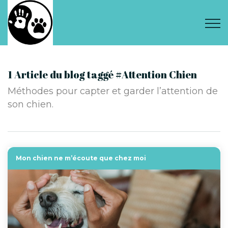
1 Article du blog taggé #Attention Chien
Méthodes pour capter et garder l’attention de
son chien.
Mon chien ne m’écoute que chez moi