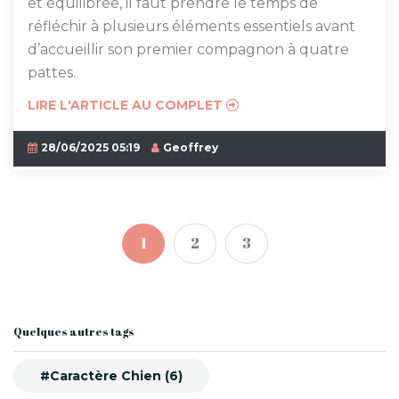
et équilibrée, il faut prendre le temps de
réfléchir à plusieurs éléments essentiels avant
d’accueillir son premier compagnon à quatre
pattes.
LIRE L'ARTICLE AU COMPLET
28/06/2025 05:19
Geoffrey
1
2
3
Quelques autres tags
#Caractère Chien (6)