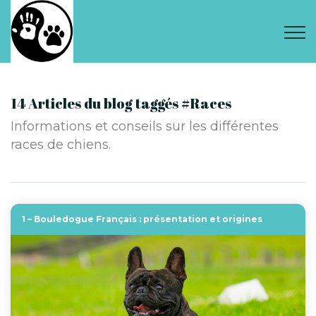
14 Articles du blog taggés #Races
Informations et conseils sur les différentes
races de chiens.
1 – Bouledogue Français : présentation et origines