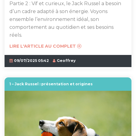
Partie 2 : Vif et curieux, le Jack Russel a besoin
d’un cadre adapté à son énergie. Voyons
ensemble l’environnement idéal, son
comportement au quotidien et ses besoins
réels.
LIRE L'ARTICLE AU COMPLET
09/07/2025 05:42
Geoffrey
1 – Jack Russel : présentation et origines