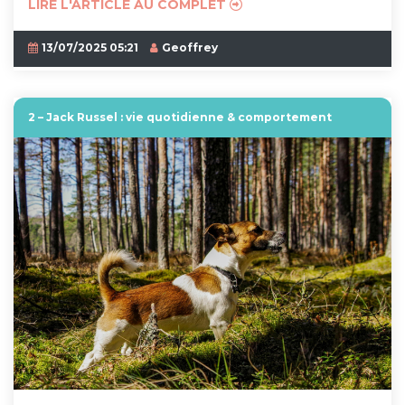
LIRE L'ARTICLE AU COMPLET
13/07/2025 05:21
Geoffrey
2 – Jack Russel : vie quotidienne & comportement