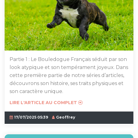
Partie 1 : Le Bouledogue Français séduit par son
look atypique et son tempérament joyeux. Dans
cette première partie de notre séries d’articles,
découvrons son histoire, ses traits physiques et
son caractère unique.
LIRE L'ARTICLE AU COMPLET
17/07/2025 05:39
Geoffrey