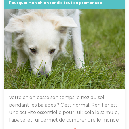
Pourquoi mon chien renifle tout en promenade
Votre chien passe son temps le nez au sol
pendant les balades ? C’est normal. Renifler est
une activité essentielle pour lui : cela le stimule,
l’apaise, et lui permet de comprendre le monde.