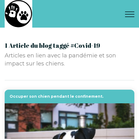
1 Article du blog taggé #Covid-19
Articles en lien avec la pandémie et son
impact sur les chiens.
Occuper son chien pendant le confinement.