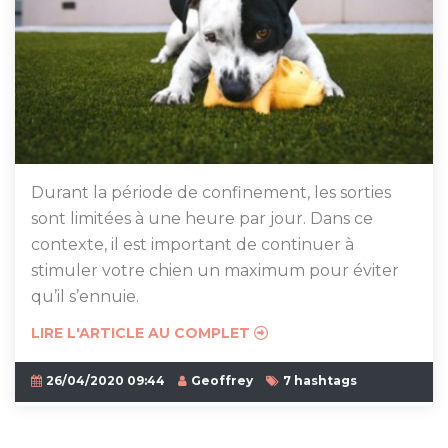
Durant la période de confinement, les sorties
sont limitées à une heure par jour. Dans ce
contexte, il est important de continuer à
stimuler votre chien un maximum pour éviter
qu’il s’ennuie.
LIRE L'ARTICLE AU COMPLET
26/04/2020 09:44
Geoffrey
7 hashtags