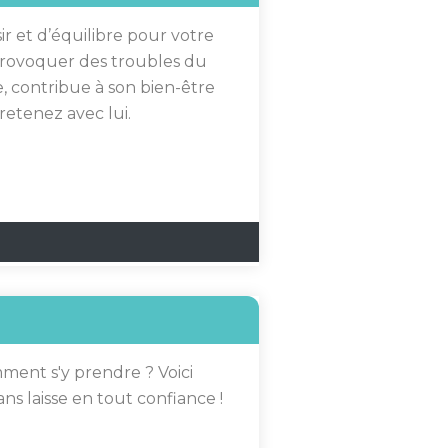
 et d’équilibre pour votre
 provoquer des troubles du
 contribue à son bien-être
retenez avec lui.
ment s'y prendre ? Voici
s laisse en tout confiance !