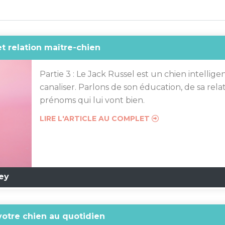
et relation maître-chien
Partie 3 : Le Jack Russel est un chien intelligen
canaliser. Parlons de son éducation, de sa rela
prénoms qui lui vont bien.
LIRE L'ARTICLE AU COMPLET
ey
votre chien au quotidien