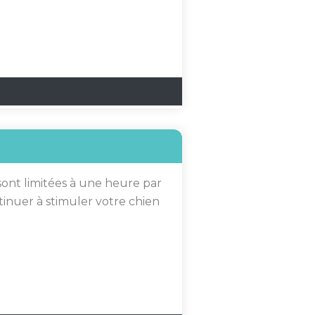
sont limitées à une heure par
tinuer à stimuler votre chien