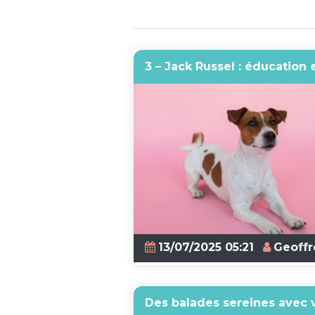
3 – Jack Russel : éducation 
13/07/2025 05:21
Geoffr
Des balades sereines avec 