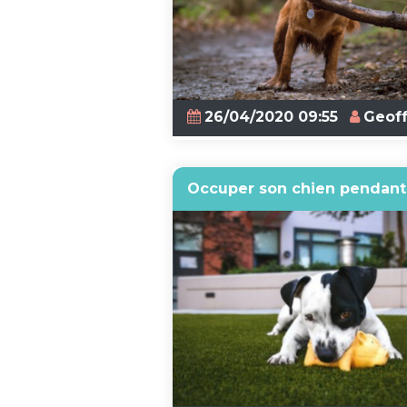
26/04/2020 09:55
Geoff
Occuper son chien pendant 