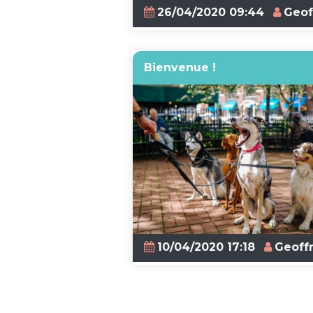
26/04/2020 09:44
Geof
Bienvenue !
10/04/2020 17:18
Geoff