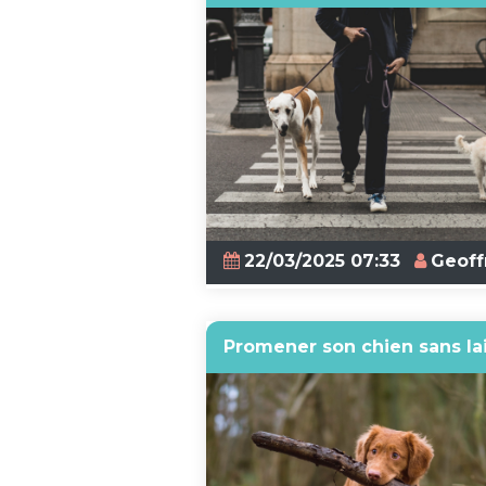
22/03/2025 07:33
Geoff
Promener son chien sans la