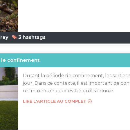
rey
3 hashtags
le confinement.
Durant la période de confinement, les sorties 
jour. Dans ce contexte, il est important de con
un maximum pour éviter qu’il s’ennuie.
LIRE L'ARTICLE AU COMPLET