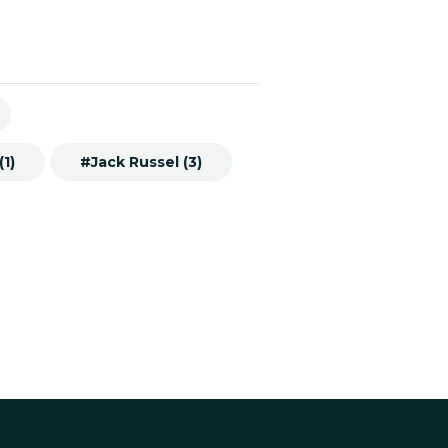
1)
#Jack Russel (3)