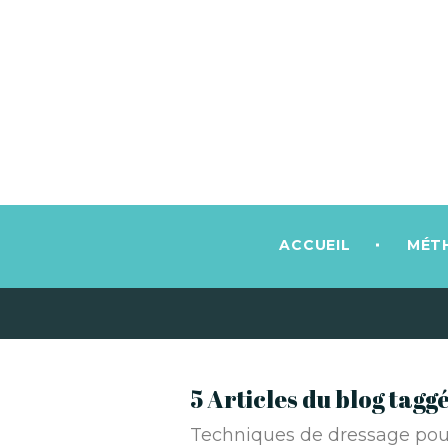
ACCUEIL
MÉT
5 Articles du blog tag
Techniques de dressage pour 