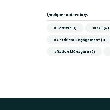
Quelques autres tags
#Terriers (1)
#LOF (4)
#Certificat Engagement (1)
#Ration Ménagère (2)