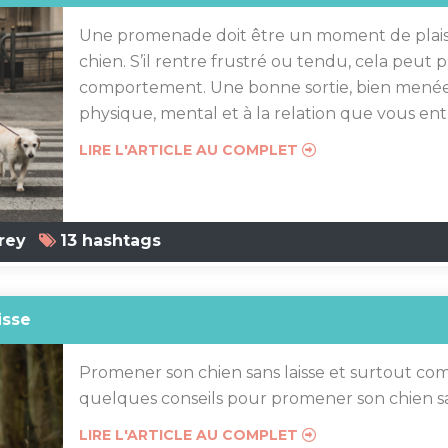
Une promenade doit être un moment de plaisir
chien. S’il rentre frustré ou tendu, cela peut
comportement. Une bonne sortie, bien menée,
physique, mental et à la relation que vous ent
LIRE L'ARTICLE AU COMPLET
rey
13 hashtags
isse
Promener son chien sans laisse et surtout com
quelques conseils pour promener son chien san
LIRE L'ARTICLE AU COMPLET