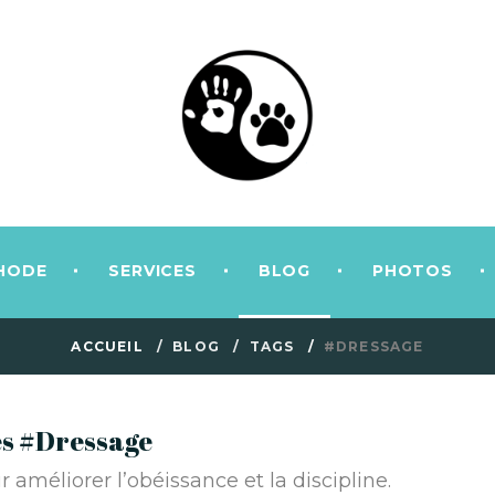
HODE
SERVICES
BLOG
PHOTOS
ACCUEIL
BLOG
TAGS
#DRESSAGE
gés #Dressage
améliorer l’obéissance et la discipline.