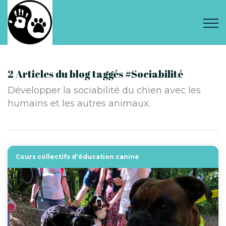
2 Articles du blog taggés #Sociabilité
Développer la sociabilité du chien avec les
humains et les autres animaux.
Cours collectifs d'éducation canine