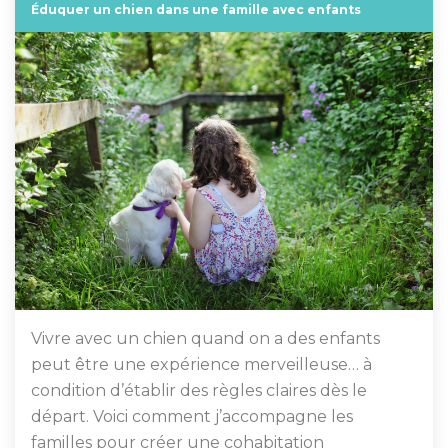
Éduquer un chien dans une famille avec enfants
Vivre avec un chien quand on a des enfants
peut être une expérience merveilleuse… à
condition d’établir des règles claires dès le
départ. Voici comment j’accompagne les
familles pour créer une cohabitation