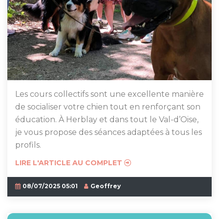
Les cours collectifs sont une excellente manière
de socialiser votre chien tout en renforçant son
éducation. À Herblay et dans tout le Val-d’Oise,
je vous propose des séances adaptées à tous les
profils.
LIRE L'ARTICLE AU COMPLET
08/07/2025 05:01
Geoffrey