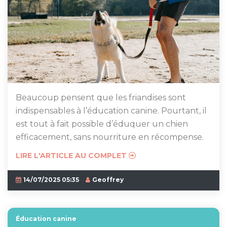
Beaucoup pensent que les friandises sont
indispensables à l’éducation canine. Pourtant, il
est tout à fait possible d’éduquer un chien
efficacement, sans nourriture en récompense.
LIRE L'ARTICLE AU COMPLET
14/07/2025 05:35
Geoffrey
Éducation canine