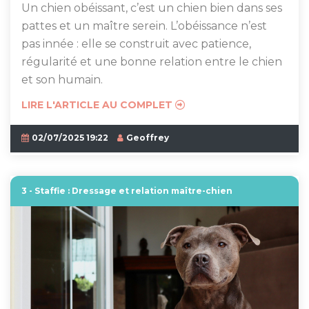
Un chien obéissant, c’est un chien bien dans ses
pattes et un maître serein. L’obéissance n’est
pas innée : elle se construit avec patience,
régularité et une bonne relation entre le chien
et son humain.
LIRE L'ARTICLE AU COMPLET
02/07/2025 19:22
Geoffrey
3 - Staffie : Dressage et relation maître-chien