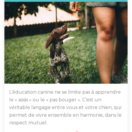
L’éducation canine ne se limite pas à apprendre
le « assis » ou le « pas bouger ». C’est un
véritable langage entre vous et votre chien, qui
permet de vivre ensemble en harmonie, dans le
respect mutuel.