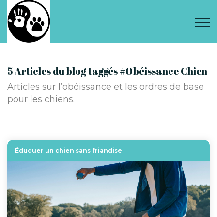
5 Articles du blog taggés #Obéissance Chien
Articles sur l’obéissance et les ordres de base
pour les chiens.
Éduquer un chien sans friandise