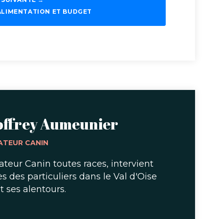
É ALIMENTATION ET BUDGET
offrey Aumeunier
ATEUR CANIN
teur Canin toutes races, intervient
s des particuliers dans le Val d'Oise
et ses alentours.