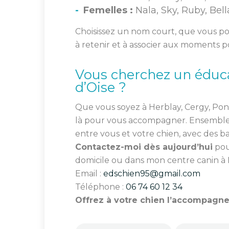
Femelles :
Nala, Sky, Ruby, Bell
Choisissez un nom court, que vous pouv
à retenir et à associer aux moments pos
Vous cherchez un éduca
d’Oise ?
Que vous soyez à Herblay, Cergy, Ponto
là pour vous accompagner. Ensemble, 
entre vous et votre chien, avec des ba
Contactez-moi dès aujourd’hui
pou
domicile ou dans mon centre canin à 
Email :
edschien95@gmail.com
Téléphone :
06 74 60 12 34
Offrez à votre chien l’accompagne