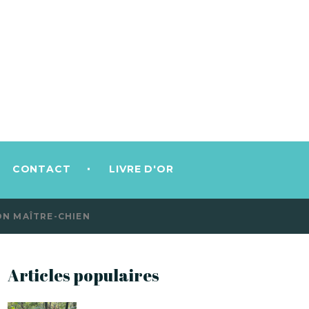
CONTACT
LIVRE D'OR
ION MAÎTRE-CHIEN
Articles populaires