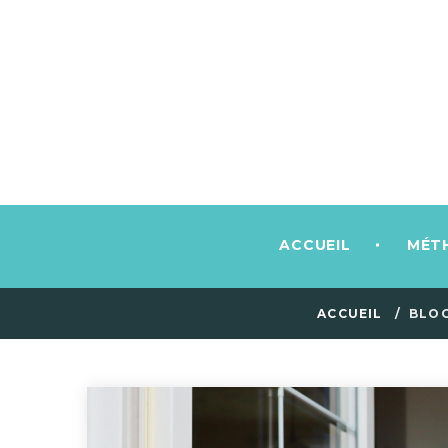
ACCUEIL
MÉT
ACCUEIL
BLOG