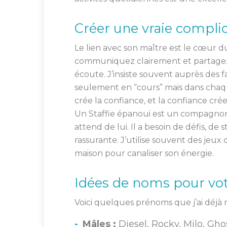
Créer une vraie complic
Le lien avec son maître est le cœur du
communiquez clairement et partagez d
écoute. J’insiste souvent auprès des fa
seulement en “cours” mais dans chaqu
crée la confiance, et la confiance crée
Un Staffie épanoui est un compagnon
attend de lui. Il a besoin de défis, d
rassurante. J’utilise souvent des jeux
maison pour canaliser son énergie.
Idées de noms pour votr
Voici quelques prénoms que j’ai déj
Mâles :
Diesel, Rocky, Milo, Gho