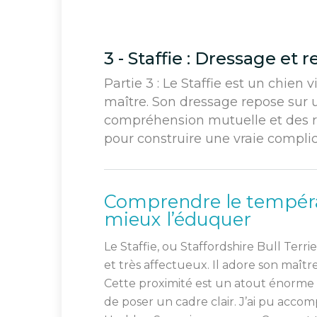
3 - Staffie : Dressage et 
Partie 3 : Le Staffie est un chien v
maître. Son dressage repose sur u
compréhension mutuelle et des rè
pour construire une vraie complici
Comprendre le tempéra
mieux l’éduquer
Le Staffie, ou Staffordshire Bull Terri
et très affectueux. Il adore son maît
Cette proximité est un atout énorme p
de poser un cadre clair. J’ai pu acc