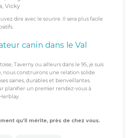
a, Vicky
ez dire avec le sourire. Il sera plus facile
itifs.
teur canin dans le Val
ise, Taverny ou ailleurs dans le 95, je suis
nous construirons une relation solide
ses saines, durables et bienveillantes.
r planifier un premier rendez-vous à
Herblay.
ment qu’il mérite, près de chez vous.