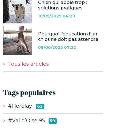
Chien qui aboie trop :
solutions pratiques
10/05/2025 04:29
Pourquoi l’éducation d'un
chiot ne doit pas attendre
08/06/2025 07:22
Tous les articles
Tags populaires
#Herblay
62
#Val d’Oise 95
59