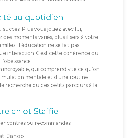
ité au quotidien
 succès. Plus vous jouez avec lui,
es moments variés, plus il sera à votre
milles : l’éducation ne se fait pas
e interaction. C’est cette cohérence qui
 l’obéissance.
 incroyable, qui comprend vite ce qu’on
e stimulation mentale et d’une routine
 de recherche ou des petits parcours à la
e chiot Staffie
à rencontrés ou recommandés :
st, Jango