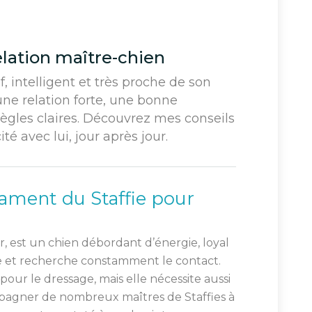
relation maître-chien
if, intelligent et très proche de son
ne relation forte, une bonne
gles claires. Découvrez mes conseils
té avec lui, jour après jour.
ment du Staffie pour
er, est un chien débordant d’énergie, loyal
re et recherche constamment le contact.
our le dressage, mais elle nécessite aussi
ompagner de nombreux maîtres de Staffies à