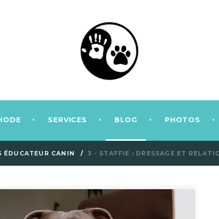
HODE
SERVICES
BLOG
PHOTOS
 ÉDUCATEUR CANIN
3 - STAFFIE : DRESSAGE ET RELAT