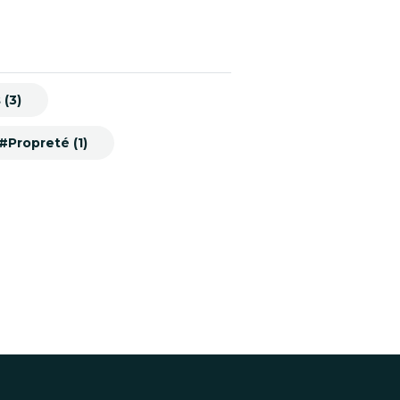
 (3)
#Propreté (1)