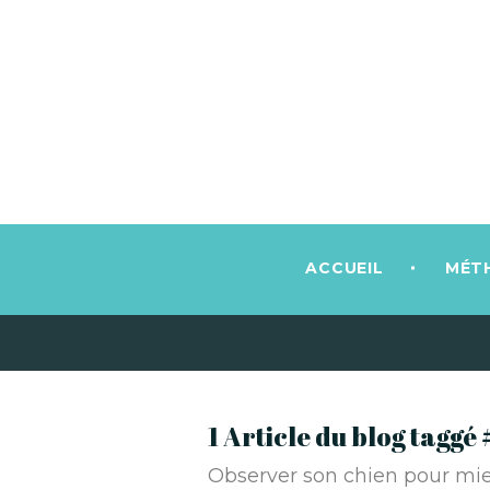
ACCUEIL
MÉT
1 Article du blog tagg
Observer son chien pour mi