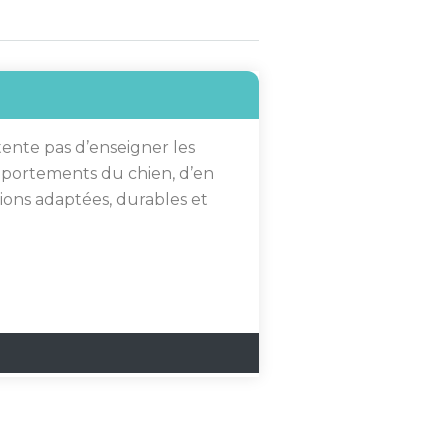
nte pas d’enseigner les
omportements du chien, d’en
ions adaptées, durables et