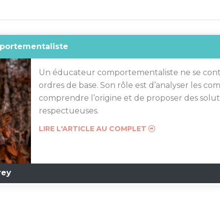
portementaliste
Un éducateur comportementaliste ne se conte
ordres de base. Son rôle est d’analyser les c
comprendre l’origine et de proposer des solut
respectueuses.
LIRE L'ARTICLE AU COMPLET
rey