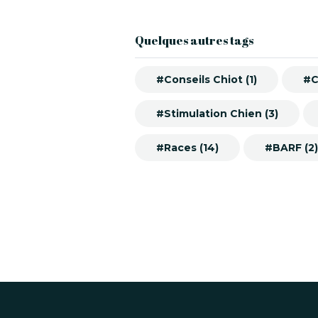
Quelques autres tags
#Conseils Chiot (1)
#C
#Stimulation Chien (3)
#Races (14)
#BARF (2)