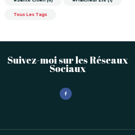
#Santé Chien (6)
#Fraîcheur Été (1)
Tous Les Tags
Suivez-moi sur les Réseaux
Sociaux