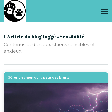
1 Article du blog taggé #Sensibilité
Contenus dédiés aux chiens sensibles et
anxieux.
Gérer un chien qui a peur des bruits