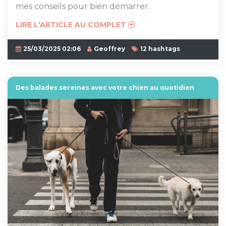
mes conseils pour bien démarrer.
LIRE L'ARTICLE AU COMPLET
25/03/2025 02:06
Geoffrey
12 hashtags
Des balades sereines avec votre chien au quotidien