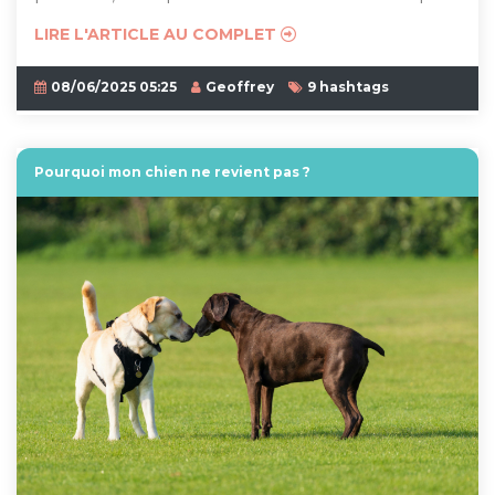
LIRE L'ARTICLE AU COMPLET
08/06/2025 05:25
Geoffrey
9 hashtags
Pourquoi mon chien ne revient pas ?