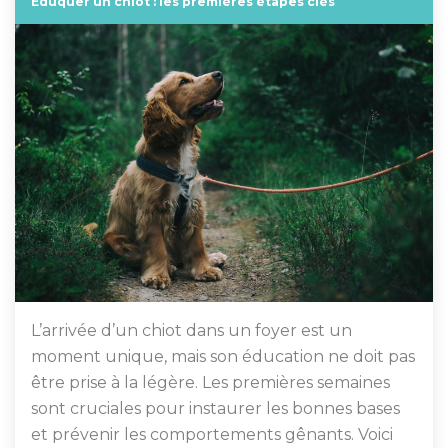
Éduquer un chiot : les premières étapes clés
L’arrivée d’un chiot dans un foyer est un
moment unique, mais son éducation ne doit pas
être prise à la légère. Les premières semaines
sont cruciales pour instaurer les bonnes bases
et prévenir les comportements gênants. Voici