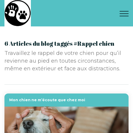
6 Articles du blog taggés #Rappel chien
Travaillez le rappel de votre chien pour qu’il
revienne au pied en toutes circonstances,
même en extérieur et face aux distractions.
Mon chien ne m’écoute que chez moi