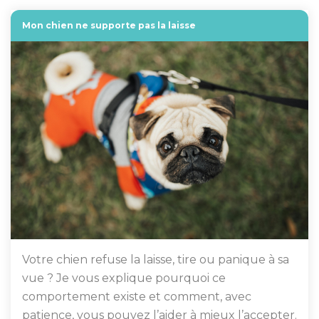
Mon chien ne supporte pas la laisse
Votre chien refuse la laisse, tire ou panique à sa
vue ? Je vous explique pourquoi ce
comportement existe et comment, avec
patience, vous pouvez l’aider à mieux l’accepter.