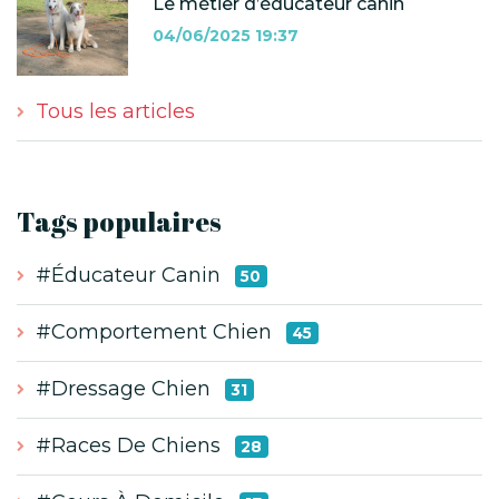
Le métier d’éducateur canin
04/06/2025 19:37
Tous les articles
Tags populaires
#Éducateur Canin
50
#Comportement Chien
45
#Dressage Chien
31
#Races De Chiens
28