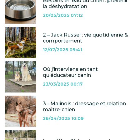
Besoins en eau du chien : prévenir
la déshydratation
20/05/2025 07:12
2 – Jack Russel : vie quotidienne &
comportement
12/07/2025 09:41
Où j’interviens en tant
qu’éducateur canin
23/03/2025 00:17
3 - Malinois : dressage et relation
maître-chien
26/04/2025 10:09