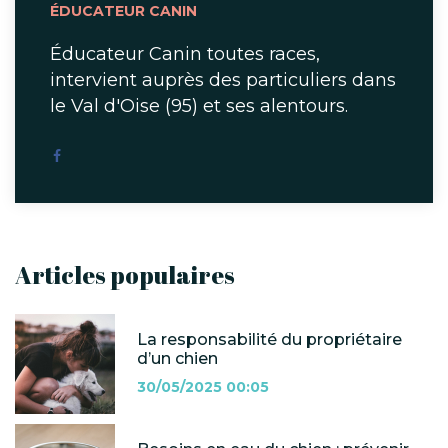
ÉDUCATEUR CANIN
Éducateur Canin toutes races,
intervient auprès des particuliers dans
le Val d'Oise (95) et ses alentours.
Articles populaires
La responsabilité du propriétaire
d’un chien
30/05/2025 00:05