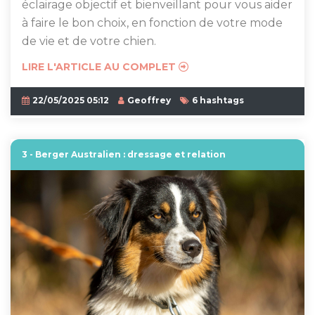
éclairage objectif et bienveillant pour vous aider
à faire le bon choix, en fonction de votre mode
de vie et de votre chien.
LIRE L'ARTICLE AU COMPLET
22/05/2025 05:12
Geoffrey
6 hashtags
3 - Berger Australien : dressage et relation