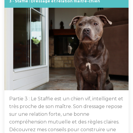
3 - Staffie : Dressage et relation maître-chien
Partie 3 : Le Staffie est un chien vif, intelligent et
très proche de son maître. Son dressage repose
sur une relation forte, une bonne
compréhension mutuelle et des règles claires.
Découvrez mes conseils pour construire une