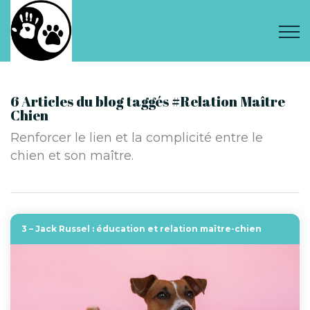
6 Articles du blog taggés #Relation Maître
Chien
Renforcer le lien et la complicité entre le
chien et son maître.
3 – Jack Russel : éducation et relation maître-chien