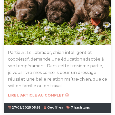
Partie 3 : Le Labrador, chien intelligent et
coopératif, demande une éducation adaptée à
son tempérament. Dans cette troisième partie,
je vous livre mes conseils pour un dressage
réussi et une belle relation maître-chien, que ce
soit en famille ou en travail.
LIRE L'ARTICLE AU COMPLET
27/05/2025 05:58
Geoffrey
7 hashtags