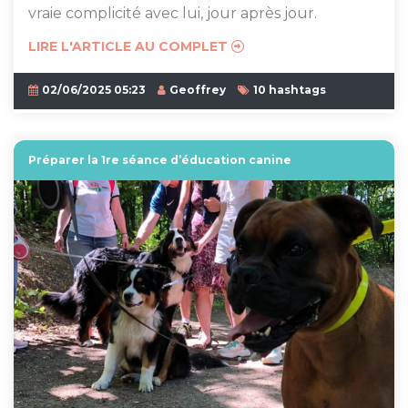
vraie complicité avec lui, jour après jour.
LIRE L'ARTICLE AU COMPLET
02/06/2025 05:23
Geoffrey
10 hashtags
Préparer la 1re séance d’éducation canine