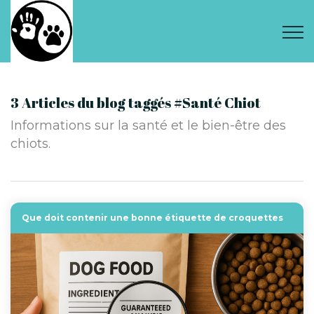
3 Articles du blog taggés #Santé Chiot
Informations sur la santé et le bien-être des
chiots.
Que doit contenir une bonne étiquette de croquettes