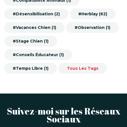
#Compatibilité Animaux (1)
#Désensibilisation (2)
#Herblay (62)
#Vacances Chien (1)
#Observation (1)
#Stage Chien (1)
#Conseils Éducateur (1)
#Temps Libre (1)
Tous Les Tags
Suivez-moi sur les Réseaux
Sociaux