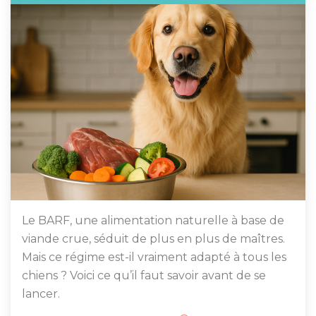
Le BARF, une alimentation naturelle à base de
viande crue, séduit de plus en plus de maîtres.
Mais ce régime est-il vraiment adapté à tous les
chiens ? Voici ce qu’il faut savoir avant de se
lancer.