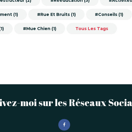
estructeur (2)
#Rééducation (5)
#Activités
ment (1)
#Rue Et Bruits (1)
#Conseils (1)
1)
#Mue Chien (1)
Tous Les Tags
ivez-moi sur les Réseaux Soci