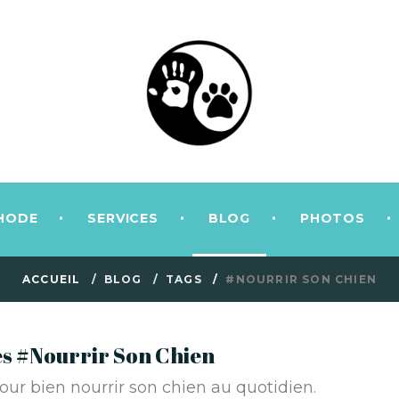
HODE
SERVICES
BLOG
PHOTOS
ACCUEIL
BLOG
TAGS
#NOURRIR SON CHIEN
gés #Nourrir Son Chien
our bien nourrir son chien au quotidien.