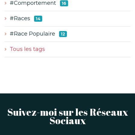
#Comportement
16
#Races
14
#Race Populaire
12
Tous les tags
Suivez-moi sur les Réseaux
Sociaux