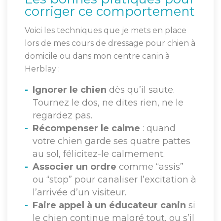
corriger ce comportement
Voici les techniques que je mets en place
lors de mes cours de dressage pour chien à
domicile ou dans mon centre canin à
Herblay :
Ignorer le chien
dès qu’il saute.
Tournez le dos, ne dites rien, ne le
regardez pas.
Récompenser le calme
: quand
votre chien garde ses quatre pattes
au sol, félicitez-le calmement.
Associer un ordre
comme “assis”
ou “stop” pour canaliser l’excitation à
l’arrivée d’un visiteur.
Faire appel à un éducateur canin
si
le chien continue malgré tout, ou s’il