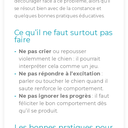
décourager face à ce problème, alors qu’il
se résout bien avec de la constance et
quelques bonnes pratiques éducatives.
Ce qu’il ne faut surtout pas
faire
Ne pas crier
ou repousser
violemment le chien : il pourrait
interpréter cela comme un jeu.
Ne pas répondre à l’excitation
:
parler ou toucher le chien quand il
saute renforce le comportement.
Ne pas ignorer les progrès
: il faut
féliciter le bon comportement dès
qu’il se produit.
Les bonnes pratiques pour