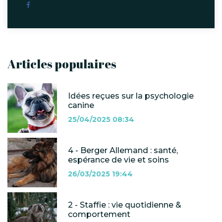
Articles populaires
Idées reçues sur la psychologie
canine
25/04/2025 08:34
4 - Berger Allemand : santé,
espérance de vie et soins
26/03/2025 19:44
2 - Staffie : vie quotidienne &
comportement