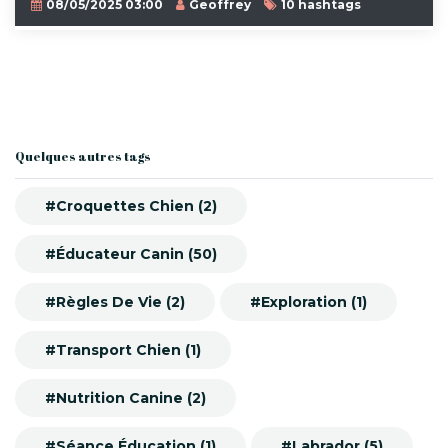
08/05/2025 03:00
Geoffrey
10 hashtags
Quelques autres tags
#Croquettes Chien (2)
#Éducateur Canin (50)
#Règles De Vie (2)
#Exploration (1)
#Transport Chien (1)
#Nutrition Canine (2)
#Séance Éducation (1)
#Labrador (5)