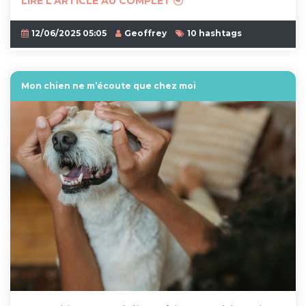
LIRE L'ARTICLE AU COMPLET
12/06/2025 05:05
Geoffrey
10 hashtags
Mon chien ne m’écoute que chez moi