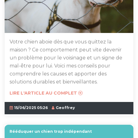
Votre chien aboie dès que vous quittez la
maison ? Ce comportement peut vite devenir
un problème pour le voisinage et un signe de
mal-être pour lui. Voici mes conseils pour
comprendre les causes et apporter des
solutions durables et bienveillantes.
LIRE L'ARTICLE AU COMPLET
15/06/2025 05:26
Geoffrey
Rééduquer un chien trop indépendant