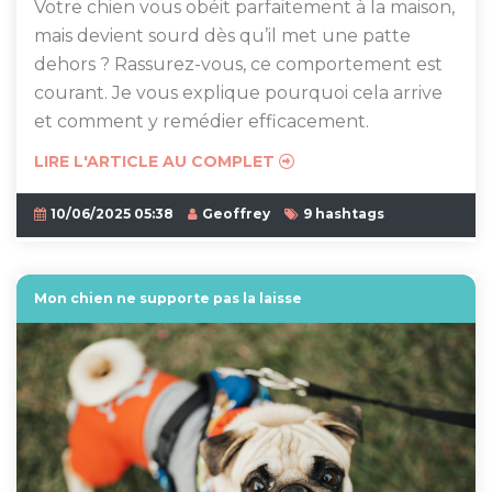
Votre chien vous obéit parfaitement à la maison,
mais devient sourd dès qu’il met une patte
dehors ? Rassurez-vous, ce comportement est
courant. Je vous explique pourquoi cela arrive
et comment y remédier efficacement.
LIRE L'ARTICLE AU COMPLET
10/06/2025 05:38
Geoffrey
9 hashtags
Mon chien ne supporte pas la laisse