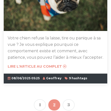
Votre chien refuse la laisse, tire ou panique à sa
vue ? Je vous explique pourquoi ce
comportement existe et comment, avec
patience, vous pouvez l’aider à mieux l’accepter.
LIRE L'ARTICLE AU COMPLET
08/06/2025 05:25
Geoffrey
9 hashtags
1
2
3