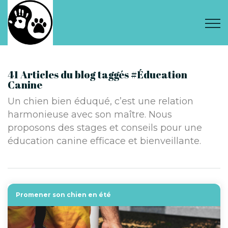
41 Articles du blog taggés #Éducation
Canine
Un chien bien éduqué, c’est une relation
harmonieuse avec son maître. Nous
proposons des stages et conseils pour une
éducation canine efficace et bienveillante.
Promener son chien en été