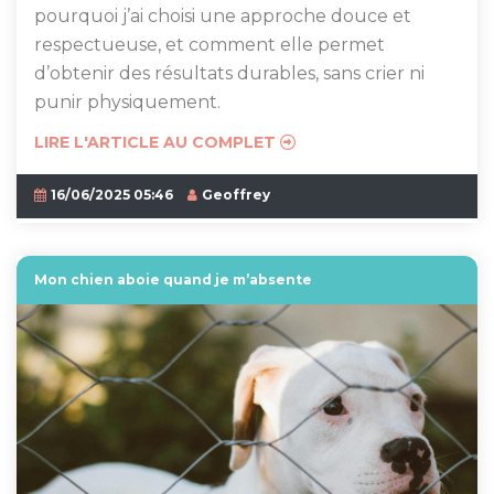
pourquoi j’ai choisi une approche douce et
respectueuse, et comment elle permet
d’obtenir des résultats durables, sans crier ni
punir physiquement.
LIRE L'ARTICLE AU COMPLET
16/06/2025 05:46
Geoffrey
Mon chien aboie quand je m’absente