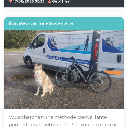
17/06/2025 05:33
Geoffrey
Éducateur canin méthode douce
Vous cherchez une méthode bienveillante
pour éduquer votre chien ? Je vous explique ici