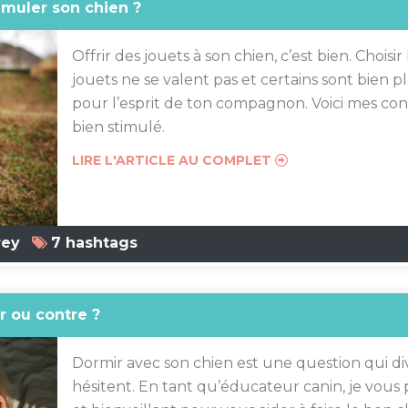
imuler son chien ?
Offrir des jouets à son chien, c’est bien. Choisir
jouets ne se valent pas et certains sont bien p
pour l’esprit de ton compagnon. Voici mes con
bien stimulé.
LIRE L'ARTICLE AU COMPLET
rey
7 hashtags
r ou contre ?
Dormir avec son chien est une question qui div
hésitent. En tant qu’éducateur canin, je vous 