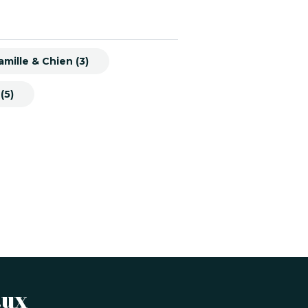
mille & Chien (3)
(5)
aux