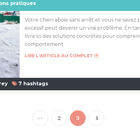
ions pratiques
Votre chien aboie sans arrêt et vous ne savez 
excessif peut devenir un vrai problème. En ta
livre ici des solutions concrètes pour compren
comportement.
LIRE L'ARTICLE AU COMPLET
rey
7 hashtags
<<
2
3
4