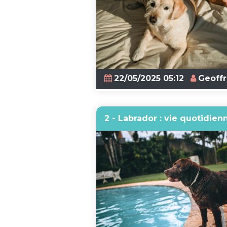
22/05/2025 05:12
Geoff
2 - Labrador : vie quotidi