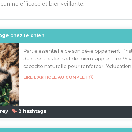
canine efficace et bienveillante.
sage chez le chien
Partie essentielle de son développement, l’ins
de créer des liens et de mieux apprendre. Vo
capacité naturelle pour renforcer l’éducatio
LIRE L'ARTICLE AU COMPLET
rey
9 hashtags