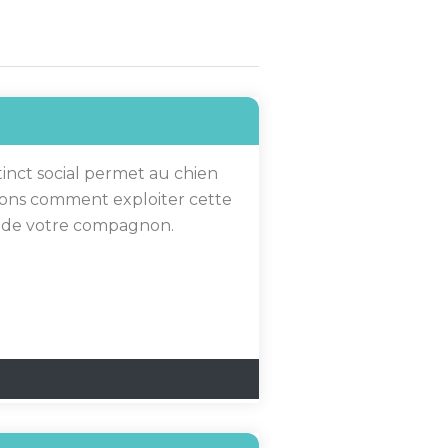
tinct social permet au chien
yons comment exploiter cette
n de votre compagnon.