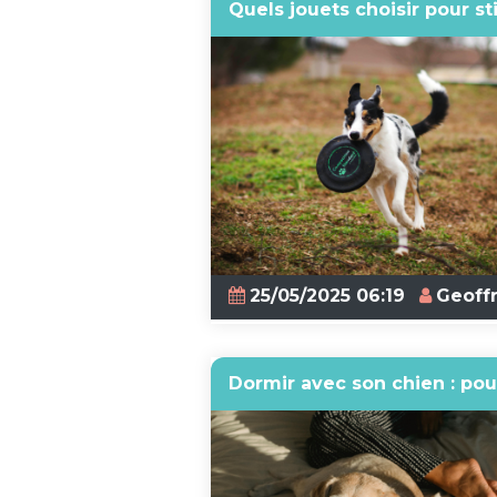
Quels jouets choisir pour st
25/05/2025 06:19
Geoff
Dormir avec son chien : pou