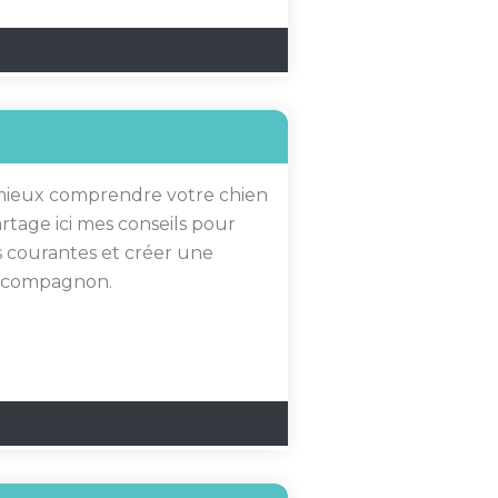
 mieux comprendre votre chien
rtage ici mes conseils pour
s courantes et créer une
re compagnon.