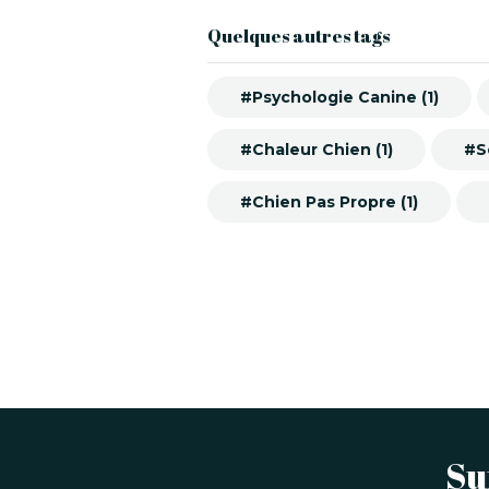
Quelques autres tags
#Psychologie Canine (1)
#Chaleur Chien (1)
#So
#Chien Pas Propre (1)
Su