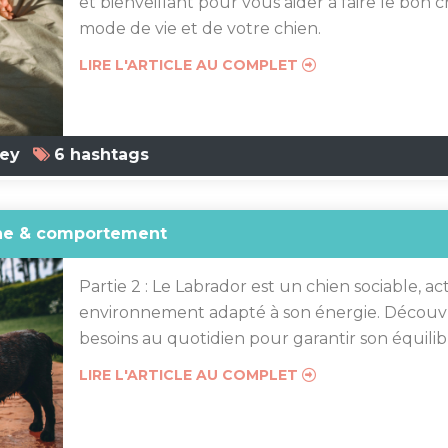
et bienveillant pour vous aider à faire le bon 
mode de vie et de votre chien.
LIRE L'ARTICLE AU COMPLET
rey
6 hashtags
enne & comportement
Partie 2 : Le Labrador est un chien sociable, act
environnement adapté à son énergie. Décou
besoins au quotidien pour garantir son équili
LIRE L'ARTICLE AU COMPLET