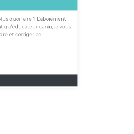
plus quoi faire ? L’aboiement
nt qu’éducateur canin, je vous
dre et corriger ce