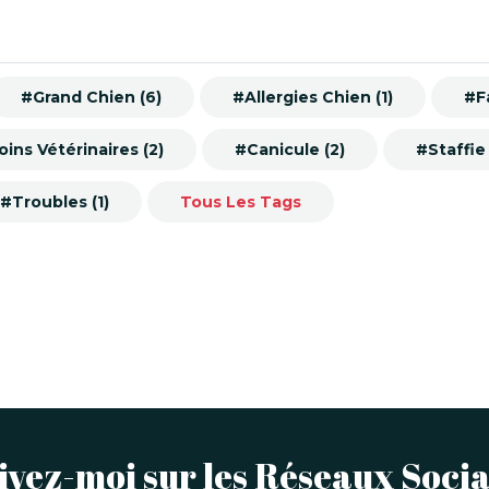
#Grand Chien (6)
#Allergies Chien (1)
#Fa
ins Vétérinaires (2)
#Canicule (2)
#Staffie 
#Troubles (1)
Tous Les Tags
ivez-moi sur les Réseaux Soci