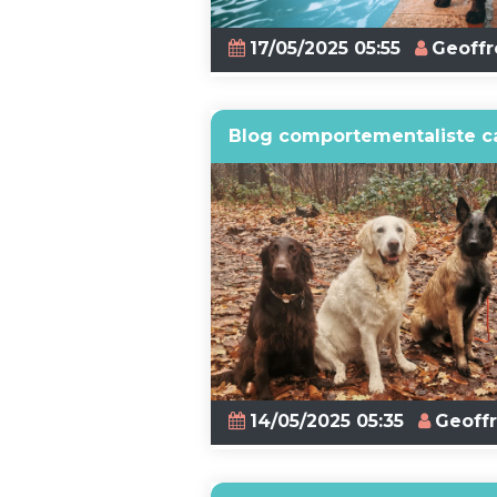
17/05/2025 05:55
Geoffr
Blog comportementaliste c
14/05/2025 05:35
Geoff