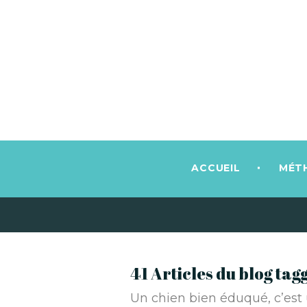
ACCUEIL
MÉT
41 Articles du blog ta
Un chien bien éduqué, c’est