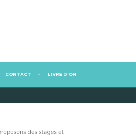
CONTACT
LIVRE D'OR
proposons des stages et