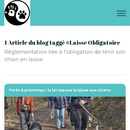
1 Article du blog taggé #Laisse Obligatoire
Règlementation liée à l’obligation de tenir son
chien en laisse.
Forêt & printemps : la loi impose la laisse aux chiens