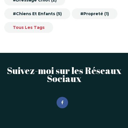
#Dressage Chiot (2)
#Chiens Et Enfants (5)
#Propreté (1)
Tous Les Tags
Suivez-moi sur les Réseaux
Sociaux