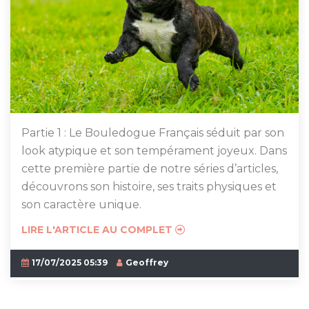
Partie 1 : Le Bouledogue Français séduit par son
look atypique et son tempérament joyeux. Dans
cette première partie de notre séries d’articles,
découvrons son histoire, ses traits physiques et
son caractère unique.
LIRE L'ARTICLE AU COMPLET
17/07/2025 05:39
Geoffrey