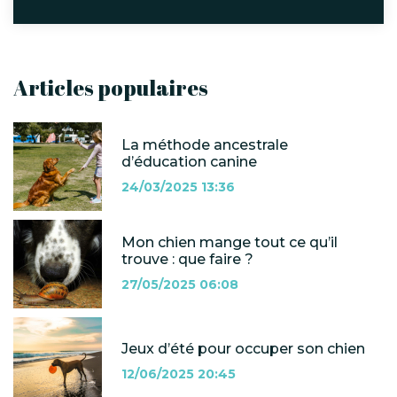
Articles populaires
La méthode ancestrale
d’éducation canine
24/03/2025 13:36
Mon chien mange tout ce qu’il
trouve : que faire ?
27/05/2025 06:08
Jeux d’été pour occuper son chien
12/06/2025 20:45