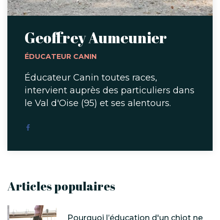
Geoffrey Aumeunier
ÉDUCATEUR CANIN
Éducateur Canin toutes races,
intervient auprès des particuliers dans
le Val d'Oise (95) et ses alentours.
Articles populaires
Pourquoi l’éducation d'un chiot ne