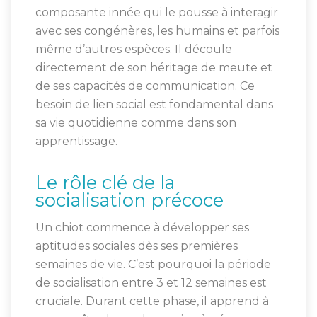
composante innée qui le pousse à interagir
avec ses congénères, les humains et parfois
même d’autres espèces. Il découle
directement de son héritage de meute et
de ses capacités de communication. Ce
besoin de lien social est fondamental dans
sa vie quotidienne comme dans son
apprentissage.
Le rôle clé de la
socialisation précoce
Un chiot commence à développer ses
aptitudes sociales dès ses premières
semaines de vie. C’est pourquoi la période
de socialisation entre 3 et 12 semaines est
cruciale. Durant cette phase, il apprend à